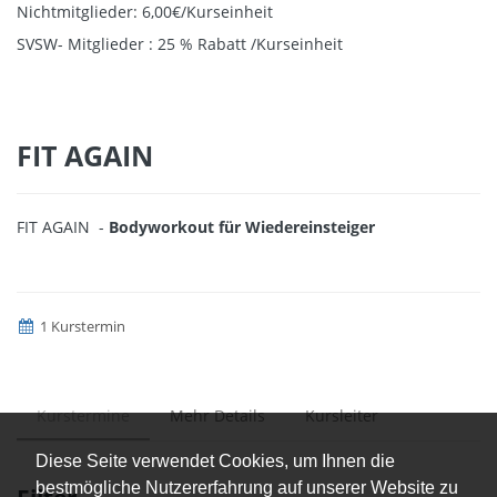
Nichtmitglieder: 6,00€/Kurseinheit
SVSW- Mitglieder : 25 % Rabatt /Kurseinheit
FIT AGAIN
FIT AGAIN -
Bodyworkout für Wiedereinsteiger
1 Kurstermin
Kurstermine
Mehr Details
Kursleiter
Diese Seite verwendet Cookies, um Ihnen die
bestmögliche Nutzererfahrung auf unserer Website zu