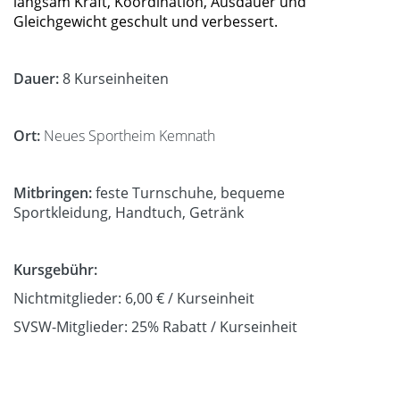
langsam Kraft, Koordination, Ausdauer und
Gleichgewicht geschult und verbessert.
Dauer:
8 Kurseinheiten
Ort:
Neues Sportheim Kemnath
Mitbringen:
feste Turnschuhe, bequeme
Sportkleidung, Handtuch, Getränk
Kursgebühr:
Nichtmitglieder: 6,00 € / Kurseinheit
SVSW-Mitglieder: 25% Rabatt / Kurseinheit