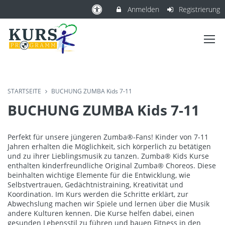
Anmelden
Registrierung
STARTSEITE
BUCHUNG ZUMBA Kids 7-11
BUCHUNG ZUMBA Kids 7-11
Perfekt für unsere jüngeren Zumba®-Fans! Kinder von 7-11
Jahren erhalten die Möglichkeit, sich körperlich zu betätigen
und zu ihrer Lieblingsmusik zu tanzen. Zumba® Kids Kurse
enthalten kinderfreundliche Original Zumba® Choreos. Diese
beinhalten wichtige Elemente für die Entwicklung, wie
Selbstvertrauen, Gedächtnistraining, Kreativität und
Koordination. Im Kurs werden die Schritte erklärt, zur
Abwechslung machen wir Spiele und lernen über die Musik
andere Kulturen kennen. Die Kurse helfen dabei, einen
gesunden Lebensstil zu führen und bauen Fitness in den