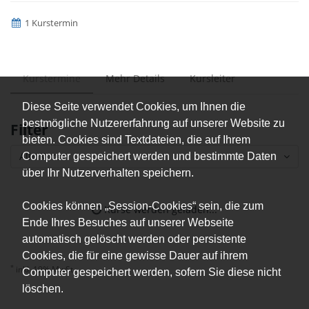
1 Kurstermin
Kurstermine
Mehr Details
Kursleiter
Diese Seite verwendet Cookies, um Ihnen die
bestmögliche Nutzererfahrung auf unserer Website zu
Filter
bieten. Cookies sind Textdateien, die auf Ihrem
Alle Kurse
Computer gespeichert werden und bestimmte Daten
über Ihr Nutzerverhalten speichern.
Cookies können „Session-Cookies“ sein, die zum
Kurse werden geladen...
Ende Ihres Besuches auf unserer Webseite
automatisch gelöscht werden oder persistente
Cookies, die für eine gewisse Dauer auf ihrem
*
inkl. 19% MwSt.
Computer gespeichert werden, sofern Sie diese nicht
löschen.